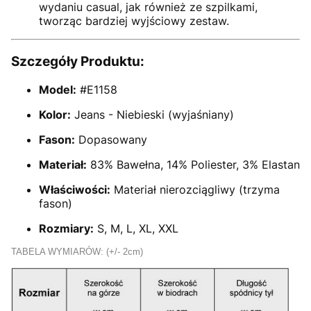
wydaniu casual, jak również ze szpilkami,
tworząc bardziej wyjściowy zestaw.
Szczegóły Produktu:
Model:
#E1158
Kolor:
Jeans - Niebieski (wyjaśniany)
Fason:
Dopasowany
Materiał:
83% Bawełna, 14% Poliester, 3% Elastan
Właściwości:
Materiał nierozciągliwy (trzyma
fason)
Rozmiary:
S, M, L, XL, XXL
TABELA WYMIARÓW: (+/- 2cm)