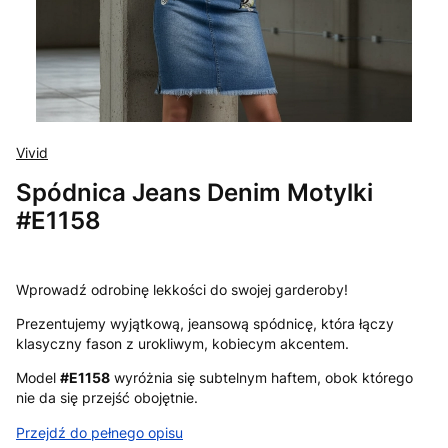
Vivid
Spódnica Jeans Denim Motylki
#E1158
Wprowadź odrobinę lekkości do swojej garderoby!
Prezentujemy wyjątkową, jeansową spódnicę, która łączy
klasyczny fason z urokliwym, kobiecym akcentem.
Model
#E1158
wyróżnia się subtelnym haftem, obok którego
nie da się przejść obojętnie.
Przejdź do pełnego opisu