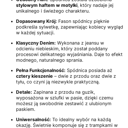
stylowym haftem w motylki
, który nadaje jej
unikalnego i świeżego charakteru.
Dopasowany Krój:
Fason spódnicy pięknie
podkreśla sylwetkę, zapewniając kobiecy wygląd
w każdej sytuacji.
Klasyczny Denim:
Wykonana z jeansu w
odcieniu niebieskim, który został poddany
procesowi delikatnego wyjaśniania. Daje to efekt
modnego, naturalnego sprania.
Pełna Funkcjonalność:
Spódnica posiada aż
cztery kieszenie
– dwie z przodu oraz dwie z
tyłu, co czyni ją niezwykle praktyczną.
Detale:
Zapinana z przodu na guzik,
wyposażona w szlufki w pasie, dzięki czemu
możesz ją swobodnie zestawić z ulubionym
paskiem.
Uniwersalność:
To idealny wybór na każdą
okazję. Świetnie komponuje się z trampkami w