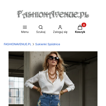
Produkty w koszy
Otwórz wyszukiwarkę
Menu
Szukaj
Zaloguj się
Koszyk
FASHIONAVENUE.PL
Sukienki Spódnice