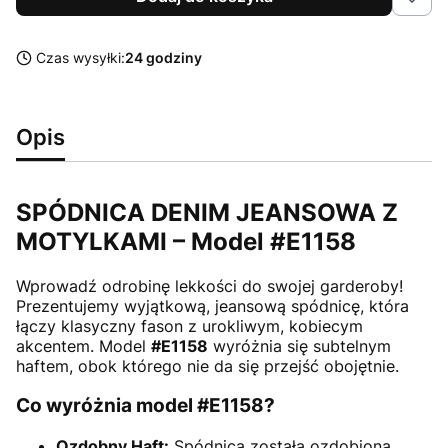
Czas wysyłki:
24 godziny
Opis
SPÓDNICA DENIM JEANSOWA Z
MOTYLKAMI – Model #E1158
Wprowadź odrobinę lekkości do swojej garderoby!
Prezentujemy wyjątkową, jeansową spódnicę, która
łączy klasyczny fason z urokliwym, kobiecym
akcentem. Model
#E1158
wyróżnia się subtelnym
haftem, obok którego nie da się przejść obojętnie.
Co wyróżnia model #E1158?
Ozdobny Haft:
Spódnica została ozdobiona