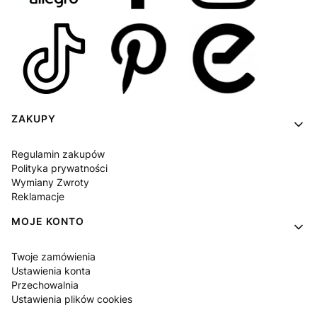
Linki w stopce
ZAKUPY
Regulamin zakupów
Polityka prywatności
Wymiany Zwroty
Reklamacje
MOJE KONTO
Twoje zamówienia
Ustawienia konta
Przechowalnia
Ustawienia plików cookies