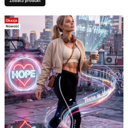
Zobacz produkt
Okazja
Nowość