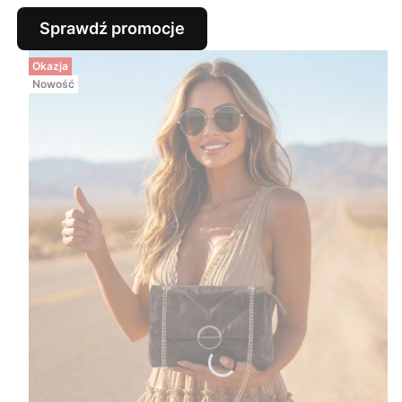
Sprawdź promocje
Okazja
Nowość