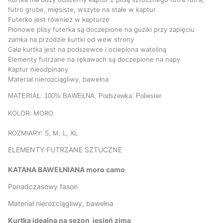
futro grube, mięsiste, wszyte na stałe w kaptur
Futerko jest również w kapturze
Pionowe plisy futerka są doczepione na guziki przy zapięciu
zamka na przodzie kurtki od wew strony
Cała kurtka jest na podszewce i ocieplona watoliną
Elementy futrzane na rękawach są doczepione na napy
Kaptur nieodpinany
Materiał nierozciągliwy, bawełna
MATERIAŁ: 100% BAWEŁNA, Podszewka: Poliester
KOLOR: MORO
ROZMIARY: S, M, L, XL
ELEMENTY FUTRZANE SZTUCZNE
KATANA BAWEŁNIANA moro camo
Ponadczasowy fason
Materiał nierozciągliwy, bawełna
Kurtka idealna na sezon jesień zima