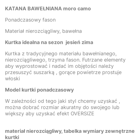
KATANA BAWEŁNIANA moro camo
Ponadczasowy fason
Materiał nierozciągliwy, bawełna
Kurtka idealna na sezon jesień zima
Kurtka z tradycyjnego materiału bawełnianego,
nierozciągliwego, trzyma fason. Futrzane elementy
aby wyprostować i nadać im objętości należy
przesuszyć suszarką , gorące powietrze prostuje
włoski
Model kurtki ponadczasowy
W zależności od tego jaki styl chcemy uzyskać ,
można dobrać rozmiar akuratny do swojego lub
większy aby uzyskać efekt OVERSIZE
materiał nierozciągliwy, tabelka wymiary zewnętrzne
kurtki