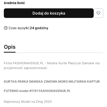
średnia ilość
Dodaj do koszyka
Czas wysyłki:
24 godziny
Opis
Firma FASHIONAVENUE.PL - Modne Kurtki Płaszcze Damskie ma
przyjemność zaprezentować:
KURTKA PARKA DAMSKA ZIMOWA MORO MILITARNA KAPTUR
FUTERKO model #1741 FASHIONAVENUE.PL
Najnowszy Model na Zimę 2020