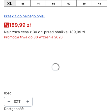
Przejdź do pełnego opisu
189,99 zł
Najniższa cena z 30 dni przed obniżką:
189,99 zł
Promocja trwa do 30 września 2026
Wybierz wariant produktu:
Poszczególne warianty mogą różnić się ceną
*
Rozmiar
Wybierz
Ilość
SZT.
Dostępność: