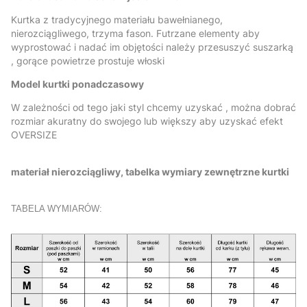
Kurtka z tradycyjnego materiału bawełnianego,
nierozciągliwego, trzyma fason. Futrzane elementy aby
wyprostować i nadać im objętości należy przesuszyć suszarką
, gorące powietrze prostuje włoski
Model kurtki ponadczasowy
W zależności od tego jaki styl chcemy uzyskać , można dobrać
rozmiar akuratny do swojego lub większy aby uzyskać efekt
OVERSIZE
materiał nierozciągliwy, tabelka wymiary zewnętrzne kurtki
TABELA WYMIARÓW: