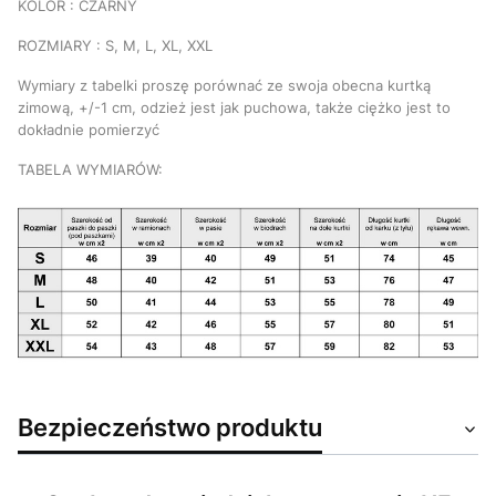
KOLOR : CZARNY
ROZMIARY : S, M, L, XL, XXL
Wymiary z tabelki proszę porównać ze swoja obecna kurtką
zimową, +/-1 cm, odzież jest jak puchowa, także ciężko jest to
dokładnie pomierzyć
TABELA WYMIARÓW:
Bezpieczeństwo produktu