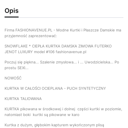
Opis
Firma FASHIONAVENUE.PL - Modne Kurtki i Płaszcze Damskie ma
przyjemność zaprezentować:
SNOWFLAKE * CIEPŁA KURTKA DAMSKA ZIMOWA FUTERKO
JENOT LUXURY model #106 fashionavenue.pl
Poczuj się piękna... Szalenie zmysłowa... i ... Uwodzicielska... Po
prostu SEXI...
NOWOŚĆ
KURTKA W CAŁOŚCI OCIEPLANA - PUCH SYNTETYCZNY
KURTKA TALIOWANA
KURTKA pikowana w środkowej i dolnej części kurtki w poziomie,
natomiast boki kurtki są pikowane w karo
Kurtka z dużym, głębokim kapturem wykończonym plisą