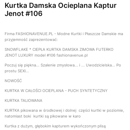
Kurtka Damska Ocieplana Kaptur
Jenot #106
Firma FASHIONAVENUE.PL - Modne Kurtki i Płaszcze Damskie ma
przyjemność zaprezentować:
SNOWFLAKE * CIEPŁA KURTKA DAMSKA ZIMOWA FUTERKO
JENOT LUXURY model #106 fashionavenue.pl
Poczuj się piękna... Szalenie zmysłowa... i ... Uwodzicielska... Po
prostu SEXI...
NOWOŚĆ
KURTKA W CAŁOŚCI OCIEPLANA - PUCH SYNTETYCZNY
KURTKA TALIOWANA
KURTKA pikowana w środkowej i dolnej części kurtki w poziomie,
natomiast boki kurtki są pikowane w karo
Kurtka z dużym, głębokim kapturem wykończonym plisą