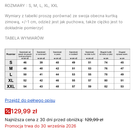
ROZMIARY : S, M, L, XL, XXL
Wymiary z tabelki proszę porównać ze swoja obecna kurtką
zimową, +/-1 cm, odzież jest jak puchowa, także ciężko jest to
dokładnie pomierzyć
TABELA WYMIARÓW:
Przejdź do pełnego opisu
129,99 zł
Najniższa cena z 30 dni przed obniżką:
129,99 zł
Promocja trwa do 30 września 2026