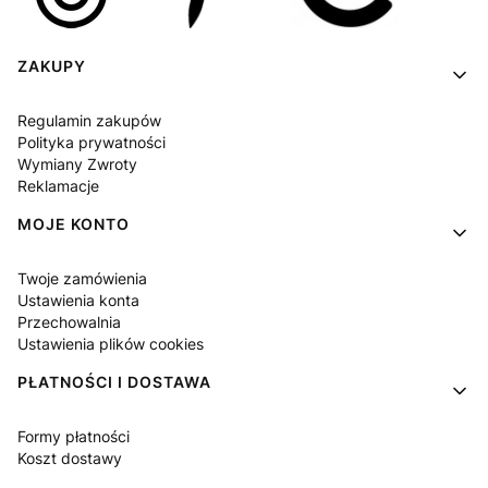
Linki w stopce
ZAKUPY
Regulamin zakupów
Polityka prywatności
Wymiany Zwroty
Reklamacje
MOJE KONTO
Twoje zamówienia
Ustawienia konta
Przechowalnia
Ustawienia plików cookies
PŁATNOŚCI I DOSTAWA
Formy płatności
Koszt dostawy