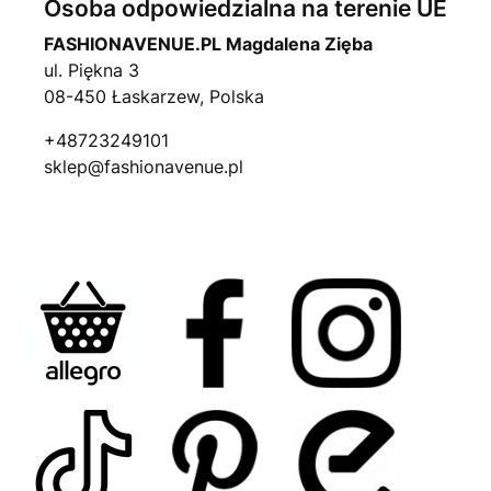
Osoba odpowiedzialna na terenie UE
FASHIONAVENUE.PL Magdalena Zięba
ul. Piękna 3
08-450 Łaskarzew, Polska
+48723249101
sklep@fashionavenue.pl