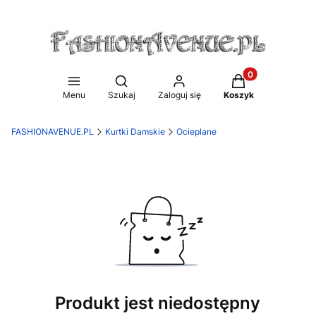
Produkty w koszy
Otwórz wyszukiwarkę
Menu
Szukaj
Zaloguj się
Koszyk
FASHIONAVENUE.PL
Kurtki Damskie
Ocieplane
Produkt jest niedostępny