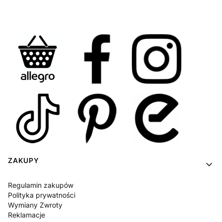
Linki w stopce
ZAKUPY
Regulamin zakupów
Polityka prywatności
Wymiany Zwroty
Reklamacje