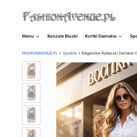
Menu
Koszule Bluzki
Kurtki Damskie
Sp
FASHIONAVENUE.PL
Spodnie
Eleganckie Rybaczki Damskie C