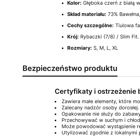
Kolor:
Głęboka czerń z białą w
Skład materiału:
73% Bawełna, 
Cechy szczególne:
Tiulowa fa
Krój:
Rybaczki (7/8) / Slim Fit
Rozmiary:
S, M, L, XL
Bezpieczeństwo produktu
Certyfikaty i ostrzeżeni
Zawiera małe elementy, które mo
Zalecany nadzór osoby dorosłej.
Opakowanie nie służy do zabawy
Przechowywać w suchym i chłod
Może powodować wystąpienie rea
Utylizować zgodnie z lokalnymi