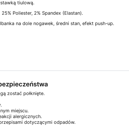
stawką tiulową.
25% Poliester, 2% Spandex (Elastan).
lbanka na dole nogawek, średni stan, efekt push-up.
.
e bezpieczeństwa
gą zostać połknięte.
.
nym miejscu.
kcji alergicznych.
 przepisami dotyczącymi odpadów.