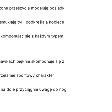
one przeszycia modelują pośladki,
muklają tył i podkreślają kobiece
e komponując się z każdym typem
ogawkach pięknie skomponuje się z
przełamie sportowy charakter
 na dole przyciągnie uwagę do nóg