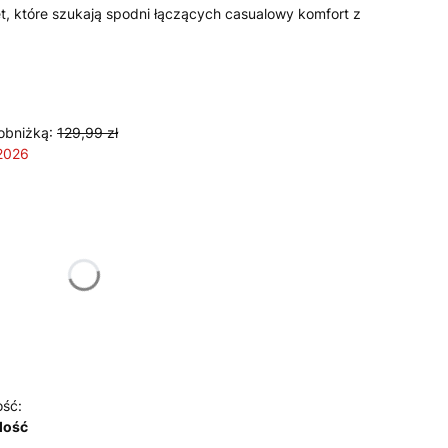
et, które szukają spodni łączących casualowy komfort z
obniżką:
129,99 zł
 2026
żnić się ceną
ść:
ilość