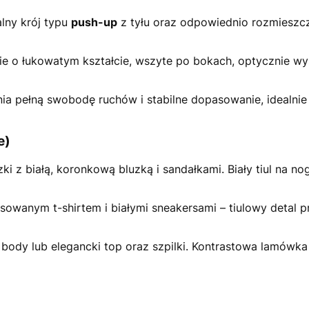
lny krój typu
push-up
z tyłu oraz odpowiednio rozmieszcz
ie o łukowatym kształcie, wszyte po bokach, optycznie wys
a pełną swobodę ruchów i stabilne dopasowanie, idealni
e)
i z białą, koronkową bluzką i sandałkami. Biały tiul na n
sowanym t-shirtem i białymi sneakersami – tiulowy detal 
body lub elegancki top oraz szpilki. Kontrastowa lamówka