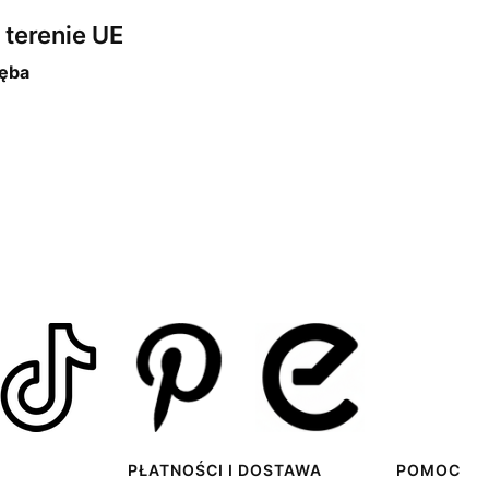
terenie UE
ęba
PŁATNOŚCI I DOSTAWA
POMOC