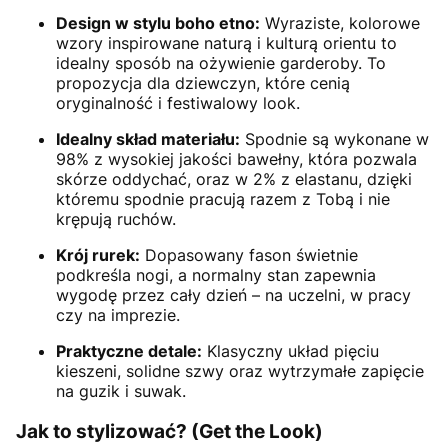
Design w stylu boho etno:
Wyraziste, kolorowe
wzory inspirowane naturą i kulturą orientu to
idealny sposób na ożywienie garderoby. To
propozycja dla dziewczyn, które cenią
oryginalność i festiwalowy look.
Idealny skład materiału:
Spodnie są wykonane w
98% z wysokiej jakości bawełny, która pozwala
skórze oddychać, oraz w 2% z elastanu, dzięki
któremu spodnie pracują razem z Tobą i nie
krępują ruchów.
Krój rurek:
Dopasowany fason świetnie
podkreśla nogi, a normalny stan zapewnia
wygodę przez cały dzień – na uczelni, w pracy
czy na imprezie.
Praktyczne detale:
Klasyczny układ pięciu
kieszeni, solidne szwy oraz wytrzymałe zapięcie
na guzik i suwak.
Jak to stylizować? (Get the Look)