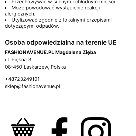
Przechowywać w suchym i chłodnym miejscu.
Może powodować wystąpienie reakcji
alergicznych.
Utylizować zgodnie z lokalnymi przepisami
dotyczącymi odpadów.
Osoba odpowiedzialna na terenie UE
FASHIONAVENUE.PL Magdalena Zięba
ul. Piękna 3
08-450 Łaskarzew, Polska
+48723249101
sklep@fashionavenue.pl