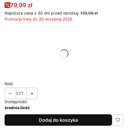
79,99 zł
Najniższa cena z 30 dni przed obniżką:
129,99 zł
Promocja trwa do 30 września 2026
Wybierz wariant produktu:
Poszczególne warianty mogą różnić się ceną
*
Rozmiar Spodnie
Wybierz
Ilość
SZT.
Dostępność:
średnia ilość
Dodaj do koszyka