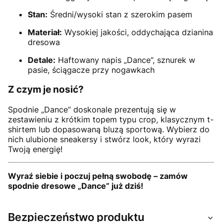
Stan:
Średni/wysoki stan z szerokim pasem
Materiał:
Wysokiej jakości, oddychająca dzianina
dresowa
Detale:
Haftowany napis „Dance”, sznurek w
pasie, ściągacze przy nogawkach
Z czym je nosić?
Spodnie „Dance” doskonale prezentują się w
zestawieniu z krótkim topem typu crop, klasycznym t-
shirtem lub dopasowaną bluzą sportową. Wybierz do
nich ulubione sneakersy i stwórz look, który wyrazi
Twoją energię!
Wyraź siebie i poczuj pełną swobodę – zamów
spodnie dresowe „Dance” już dziś!
Bezpieczeństwo produktu