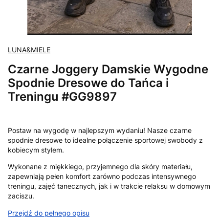
LUNA&MIELE
Czarne Joggery Damskie Wygodne
Spodnie Dresowe do Tańca i
Treningu #GG9897
Postaw na wygodę w najlepszym wydaniu! Nasze czarne
spodnie dresowe to idealne połączenie sportowej swobody z
kobiecym stylem.
Wykonane z miękkiego, przyjemnego dla skóry materiału,
zapewniają pełen komfort zarówno podczas intensywnego
treningu, zajęć tanecznych, jak i w trakcie relaksu w domowym
zaciszu.
Przejdź do pełnego opisu