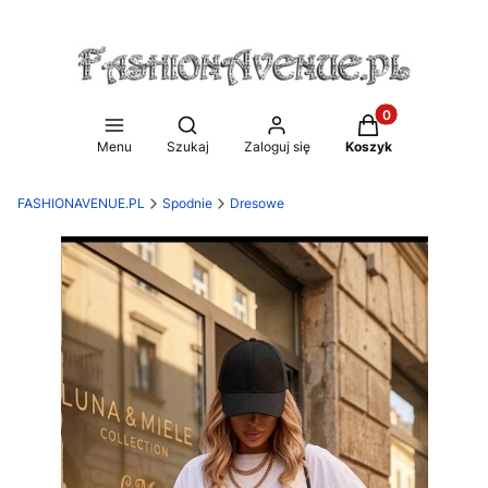
Produkty w koszy
Otwórz wyszukiwarkę
Menu
Szukaj
Zaloguj się
Koszyk
FASHIONAVENUE.PL
Spodnie
Dresowe