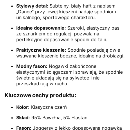
Stylowy detal:
Subtelny, biały haft z napisem
„Dance” przy lewej kieszeni nadaje spodniom
unikalnego, sportowego charakteru.
Idealne dopasowanie:
Szeroki, elastyczny pas
ze sznurkiem do regulacji pozwala na
perfekcyjne dopasowanie spodni do talii.
Praktyczne kieszenie:
Spodnie posiadają dwie
wsuwane kieszenie boczne, idealne na drobiazgi.
Modny fason:
Nogawki zakończone
elastycznymi ściągaczami sprawiają, że spodnie
świetnie układają się na sylwetce i nie
przeszkadzają w ruchu.
Kluczowe cechy produktu:
Kolor:
Klasyczna czerń
Skład:
95% Bawełna, 5% Elastan
Fason:
Joggersy z lekko dopasowaną nogawką