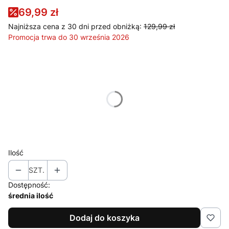
69,99 zł
Najniższa cena z 30 dni przed obniżką:
129,99 zł
Promocja trwa do 30 września 2026
Wybierz wariant produktu:
Poszczególne warianty mogą różnić się ceną
*
Rozmiar
Wybierz
Ilość
SZT.
Dostępność:
średnia ilość
Dodaj do koszyka