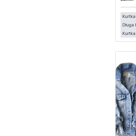
Kurtk
Długa 
Kurtka