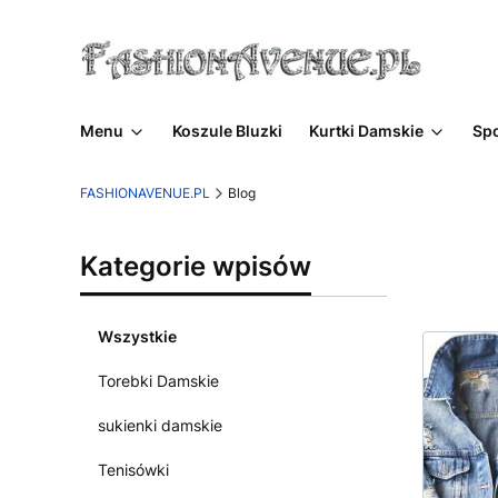
Menu
Koszule Bluzki
Kurtki Damskie
Sp
FASHIONAVENUE.PL
Blog
Kategorie wpisów
Wszystkie
Torebki Damskie
sukienki damskie
Tenisówki