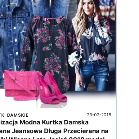
23-02-2018
TKI DAMSKIE
lizacja Modna Kurtka Damska
ana Jeansowa Długa Przecierana na