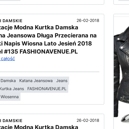
26-02-2018
I DAMSKIE
izacje Modna Kurtka Damska
na Jeansowa Długa Przecierana na
ki Napis Wiosna Lato Jesień 2018
l #135 FASHIONAVENUE.PL
 całość
a Damska
Katana Jeansowa
Jeans
Kurtka Jeans
FASHIONAVENUE.PL
 Wiosenna
26-02-2018
I DAMSKIE
izacje Modna Kurtka Damska