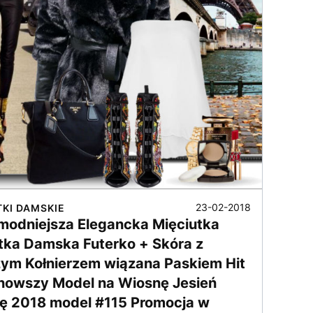
23-02-2018
TKI DAMSKIE
modniejsza Elegancka Mięciutka
tka Damska Futerko + Skóra z
ym Kołnierzem wiązana Paskiem Hit
nowszy Model na Wiosnę Jesień
ę 2018 model #115 Promocja w