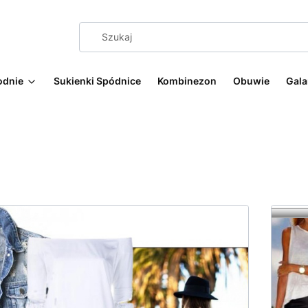
odnie
Sukienki Spódnice
Kombinezon
Obuwie
Gala