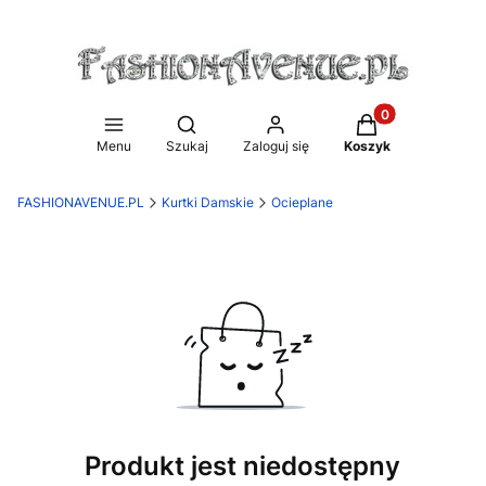
Produkty w koszy
Otwórz wyszukiwarkę
Menu
Szukaj
Zaloguj się
Koszyk
FASHIONAVENUE.PL
Kurtki Damskie
Ocieplane
Produkt jest niedostępny