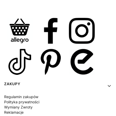
Linki w stopce
ZAKUPY
Regulamin zakupów
Polityka prywatności
Wymiany Zwroty
Reklamacje