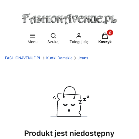
Produkty w koszy
Otwórz wyszukiwarkę
Menu
Szukaj
Zaloguj się
Koszyk
FASHIONAVENUE.PL
Kurtki Damskie
Jeans
Produkt jest niedostępny