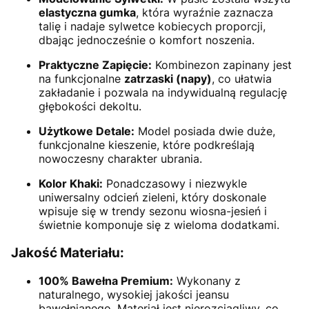
elastyczna gumka
, która wyraźnie zaznacza
talię i nadaje sylwetce kobiecych proporcji,
dbając jednocześnie o komfort noszenia.
Praktyczne Zapięcie:
Kombinezon zapinany jest
na funkcjonalne
zatrzaski (napy)
, co ułatwia
zakładanie i pozwala na indywidualną regulację
głębokości dekoltu.
Użytkowe Detale:
Model posiada dwie duże,
funkcjonalne kieszenie, które podkreślają
nowoczesny charakter ubrania.
Kolor Khaki:
Ponadczasowy i niezwykle
uniwersalny odcień zieleni, który doskonale
wpisuje się w trendy sezonu wiosna-jesień i
świetnie komponuje się z wieloma dodatkami.
Jakość Materiału:
100% Bawełna Premium:
Wykonany z
naturalnego, wysokiej jakości jeansu
bawełnianego. Materiał jest nierozciągliwy, co