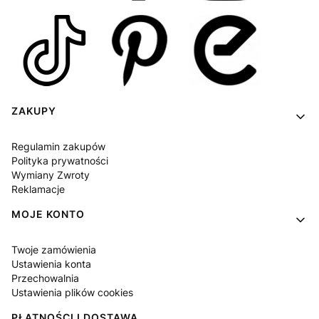
Linki w stopce
ZAKUPY
Regulamin zakupów
Polityka prywatności
Wymiany Zwroty
Reklamacje
MOJE KONTO
Twoje zamówienia
Ustawienia konta
Przechowalnia
Ustawienia plików cookies
PŁATNOŚCI I DOSTAWA