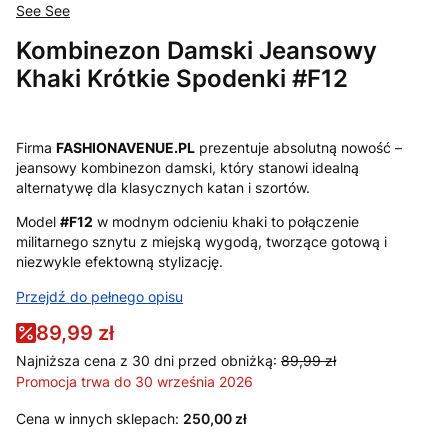
See See
Kombinezon Damski Jeansowy
Khaki Krótkie Spodenki #F12
Firma
FASHIONAVENUE.PL
prezentuje absolutną nowość –
jeansowy kombinezon damski, który stanowi idealną
alternatywę dla klasycznych katan i szortów.
Model
#F12
w modnym odcieniu khaki to połączenie
militarnego sznytu z miejską wygodą, tworzące gotową i
niezwykle efektowną stylizację.
Przejdź do pełnego opisu
89,99 zł
Najniższa cena z 30 dni przed obniżką:
89,99 zł
Promocja trwa do 30 września 2026
Cena w innych sklepach:
250,00 zł