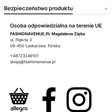
Bezpieczeństwo produktu
Osoba odpowiedzialna na terenie UE
FASHIONAVENUE.PL Magdalena Zięba
ul. Piękna 3
08-450 Łaskarzew, Polska
+48723249101
sklep@fashionavenue.pl